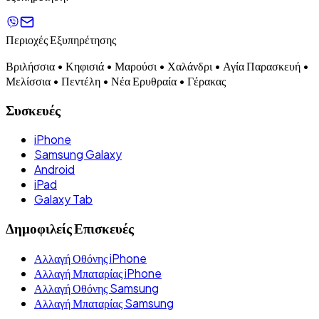
Περιοχές Εξυπηρέτησης
Βριλήσσια • Κηφισιά • Μαρούσι • Χαλάνδρι • Αγία Παρασκευή •
Μελίσσια • Πεντέλη • Νέα Ερυθραία • Γέρακας
Συσκευές
iPhone
Samsung Galaxy
Android
iPad
Galaxy Tab
Δημοφιλείς Επισκευές
Αλλαγή Οθόνης iPhone
Αλλαγή Μπαταρίας iPhone
Αλλαγή Οθόνης Samsung
Αλλαγή Μπαταρίας Samsung