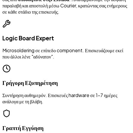
παραλαβή και αποστολή μέσω Courier, κρατώντας σας ενήμερους
σε κάθε στάδιο της επισκευής.
Logic Board Expert
Microsoldering σε επίπεδο component. Επισκευάζουμε εκεί
που άλλοι λένε "αδύνατον".
Γρήγορη Εξυπηρέτηση
Συντήρηση αυθημερόν. Επισκευές hardware σε 1-7 ημέρες
ανάλογα με τη βλάβη.
Γραπτή Εγγύηση