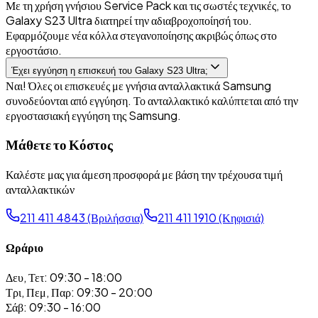
Με τη χρήση γνήσιου Service Pack και τις σωστές τεχνικές, το
Galaxy S23 Ultra διατηρεί την αδιαβροχοποίησή του.
Εφαρμόζουμε νέα κόλλα στεγανοποίησης ακριβώς όπως στο
εργοστάσιο.
Έχει εγγύηση η επισκευή του Galaxy S23 Ultra;
Ναι! Όλες οι επισκευές με γνήσια ανταλλακτικά Samsung
συνοδεύονται από εγγύηση. Το ανταλλακτικό καλύπτεται από την
εργοστασιακή εγγύηση της Samsung.
Μάθετε το Κόστος
Καλέστε μας για άμεση προσφορά με βάση την τρέχουσα τιμή
ανταλλακτικών
211 411 4843 (Βριλήσσια)
211 411 1910 (Κηφισιά)
Ωράριο
Δευ, Τετ: 09:30 - 18:00
Τρι, Πεμ, Παρ: 09:30 - 20:00
Σάβ: 09:30 - 16:00