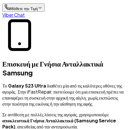
Μάθετε την Τιμή
Viber Chat
Επισκευή με Γνήσια Ανταλλακτικά
Samsung
Το
Galaxy S23 Ultra
διαθέτει μία από τις καλύτερες οθόνες της
αγοράς. Στην iFastRepair, πιστεύουμε ότι μια επισκευή πρέπει να
επαναφέρει τη συσκευή στην αρχική της αίγλη, χωρίς εκπτώσεις
στην ποιότητα της εικόνας ή την αίσθηση της αφής.
Σε αντίθεση με πολλές λύσεις της αγοράς, χρησιμοποιούμε
αποκλειστικά Γνήσια Ανταλλακτικά (Samsung Service
Pack)
, απευθείας από την αντιπροσωπία.