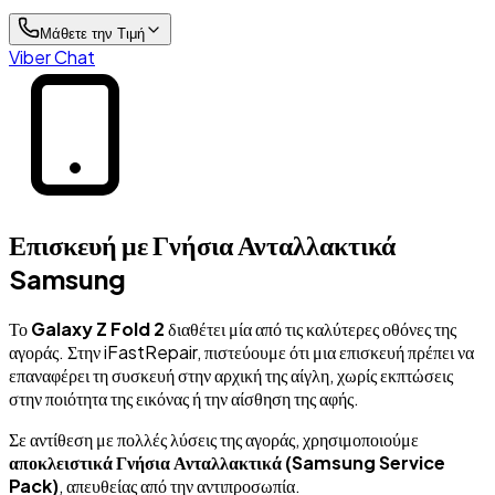
Μάθετε την Τιμή
Viber Chat
Επισκευή με Γνήσια Ανταλλακτικά
Samsung
Το
Galaxy Z Fold 2
διαθέτει μία από τις καλύτερες οθόνες της
αγοράς. Στην iFastRepair, πιστεύουμε ότι μια επισκευή πρέπει να
επαναφέρει τη συσκευή στην αρχική της αίγλη, χωρίς εκπτώσεις
στην ποιότητα της εικόνας ή την αίσθηση της αφής.
Σε αντίθεση με πολλές λύσεις της αγοράς, χρησιμοποιούμε
αποκλειστικά Γνήσια Ανταλλακτικά (Samsung Service
Pack)
, απευθείας από την αντιπροσωπία.