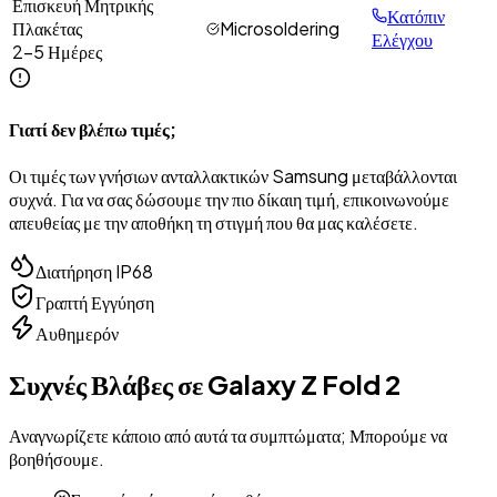
Επισκευή Μητρικής
Κατόπιν
Πλακέτας
Microsoldering
Ελέγχου
2-5 Ημέρες
Γιατί δεν βλέπω τιμές;
Οι τιμές των γνήσιων ανταλλακτικών Samsung μεταβάλλονται
συχνά. Για να σας δώσουμε την πιο δίκαιη τιμή, επικοινωνούμε
απευθείας με την αποθήκη τη στιγμή που θα μας καλέσετε.
Διατήρηση IP68
Γραπτή Εγγύηση
Αυθημερόν
Συχνές Βλάβες σε
Galaxy Z Fold 2
Αναγνωρίζετε κάποιο από αυτά τα συμπτώματα; Μπορούμε να
βοηθήσουμε.