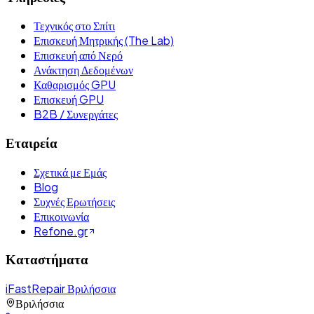
Τεχνικός στο Σπίτι
Επισκευή Μητρικής (The Lab)
Επισκευή από Νερό
Ανάκτηση Δεδομένων
Καθαρισμός GPU
Επισκευή GPU
B2B / Συνεργάτες
Εταιρεία
Σχετικά με Εμάς
Blog
Συχνές Ερωτήσεις
Επικοινωνία
Refone.gr
Καταστήματα
iFastRepair Βριλήσσια
Βριλήσσια