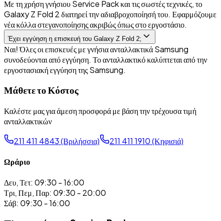
Με τη χρήση γνήσιου Service Pack και τις σωστές τεχνικές, το
Galaxy Z Fold 2 διατηρεί την αδιαβροχοποίησή του. Εφαρμόζουμε
νέα κόλλα στεγανοποίησης ακριβώς όπως στο εργοστάσιο.
Έχει εγγύηση η επισκευή του Galaxy Z Fold 2;
Ναι! Όλες οι επισκευές με γνήσια ανταλλακτικά Samsung
συνοδεύονται από εγγύηση. Το ανταλλακτικό καλύπτεται από την
εργοστασιακή εγγύηση της Samsung.
Μάθετε το Κόστος
Καλέστε μας για άμεση προσφορά με βάση την τρέχουσα τιμή
ανταλλακτικών
211 411 4843 (Βριλήσσια)
211 411 1910 (Κηφισιά)
Ωράριο
Δευ, Τετ: 09:30 - 16:00
Τρι, Πεμ, Παρ: 09:30 - 20:00
Σάβ: 09:30 - 16:00