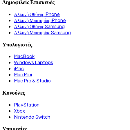
Δημοφιλείς Επισκευές
Αλλαγή Οθόνης iPhone
Αλλαγή Μπαταρίας iPhone
Αλλαγή Οθόνης Samsung
Αλλαγή Μπαταρίας Samsung
Υπολογιστές
MacBook
Windows Laptops
iMac
Mac Mini
Mac Pro & Studio
Κονσόλες
PlayStation
Xbox
Nintendo Switch
Υπηρεσίες